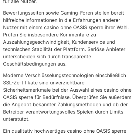
für alle Nutzer.
Bewertungsseiten sowie Gaming-Foren stellen bereit
hilfreiche Informationen in die Erfahrungen anderer
Nutzer mit einem casino ohne OASIS sperre ihrer Wahl.
Prüfen Sie insbesondere Kommentare zu
Auszahlungsgeschwindigkeit, Kundenservice und
technischen Stabilität der Plattform. Seriöse Anbieter
unterscheiden sich durch transparente
Geschäftsbedingungen aus.
Moderne Verschlüsselungstechnologien einschließlich
SSL-Zertifikate sind unverzichtbare
Sicherheitsmerkmale bei der Auswahl eines casino ohne
OASIS sperre für Bedürfnisse. Überprüfen Sie außerdem
die Angebot bekannter Zahlungsmethoden und ob der
Betreiber verantwortungsvolles Spielen durch Limits
unterstützt.
Ein qualitativ hochwertiges casino ohne OASIS sperre