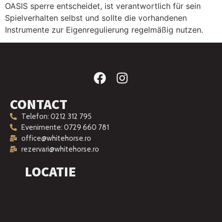
OASIS sperre entscheidet, ist verantwortlich für sein
Spielverhalten selbst und sollte die vorhandenen
Instrumente zur Eigenregulierung regelmäßig nutzen.
CONTACT
Telefon: 0212 312 795
Evenimente: 0729 660 781
office@whitehorse.ro
rezervari@whitehorse.ro
LOCATIE