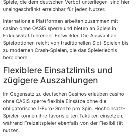
Spiele, die dem deutschen Verbot unterliegen, sind hier
uneingeschränkt erreichbar für jeden Nutzer.
Internationale Plattformen arbeiten zusammen mit
casino ohne OASIS sperre und bieten an Spiele in
Exklusivität führender Entwickler. Die Auswahl an
Spieloptionen reicht von traditionellen Slot-Spielen bis
zu modernen Crash-Spielen, die das Spielerlebnis
bereichern.
Flexiblere Einsatzlimits und
zügigere Auszahlungen
Im Gegensatz zu deutschen Casinos erlauben casino
ohne OASIS sperre flexible Einsätze ohne die
obligatorische 1-Euro-Grenze pro Spin. Hocheinsatz-
Spieler können ihre favorisierten Taktiken einsetzen,
während Freizeitspieler ebenfalls von der Flexibilität
nutzen.