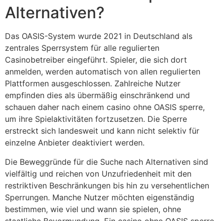
Alternativen?
Das OASIS-System wurde 2021 in Deutschland als
zentrales Sperrsystem für alle regulierten
Casinobetreiber eingeführt. Spieler, die sich dort
anmelden, werden automatisch von allen regulierten
Plattformen ausgeschlossen. Zahlreiche Nutzer
empfinden dies als übermäßig einschränkend und
schauen daher nach einem casino ohne OASIS sperre,
um ihre Spielaktivitäten fortzusetzen. Die Sperre
erstreckt sich landesweit und kann nicht selektiv für
einzelne Anbieter deaktiviert werden.
Die Beweggründe für die Suche nach Alternativen sind
vielfältig und reichen von Unzufriedenheit mit den
restriktiven Beschränkungen bis hin zu versehentlichen
Sperrungen. Manche Nutzer möchten eigenständig
bestimmen, wie viel und wann sie spielen, ohne
staatliche Bevormundung. Ein casino ohne OASIS sperre