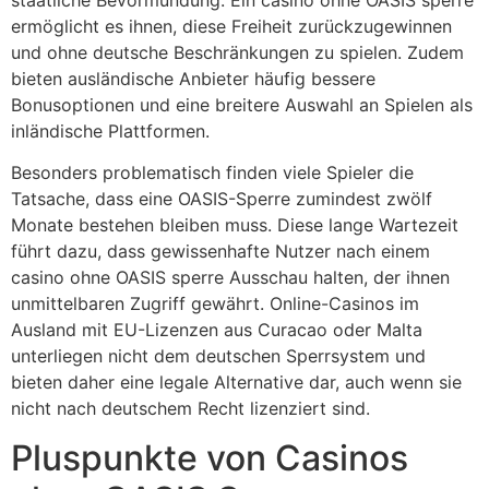
ermöglicht es ihnen, diese Freiheit zurückzugewinnen
und ohne deutsche Beschränkungen zu spielen. Zudem
bieten ausländische Anbieter häufig bessere
Bonusoptionen und eine breitere Auswahl an Spielen als
inländische Plattformen.
Besonders problematisch finden viele Spieler die
Tatsache, dass eine OASIS-Sperre zumindest zwölf
Monate bestehen bleiben muss. Diese lange Wartezeit
führt dazu, dass gewissenhafte Nutzer nach einem
casino ohne OASIS sperre Ausschau halten, der ihnen
unmittelbaren Zugriff gewährt. Online-Casinos im
Ausland mit EU-Lizenzen aus Curacao oder Malta
unterliegen nicht dem deutschen Sperrsystem und
bieten daher eine legale Alternative dar, auch wenn sie
nicht nach deutschem Recht lizenziert sind.
Pluspunkte von Casinos