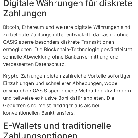
Digitale Währungen für diskrete
Zahlungen
Bitcoin, Ethereum und weitere digitale Währungen sind
zu beliebte Zahlungsmittel entwickelt, da casino ohne
OASIS sperre besonders diskrete Transaktionen
ermöglichen. Die Blockchain-Technologie gewährleistet
schnelle Abwicklung ohne Bankenvermittlung und
verbesserten Datenschutz.
Krypto-Zahlungen bieten zahlreiche Vorteile sofortiger
Einzahlungen und schnellerer Abhebungen, wobei
casino ohne OASIS sperre diese Methode aktiv fördern
und teilweise exklusive Boni dafür anbieten. Die
Gebühren sind meist niedriger aus als bei
konventionellen Banktransfers.
E-Wallets und traditionelle
Zahlungsoptionen