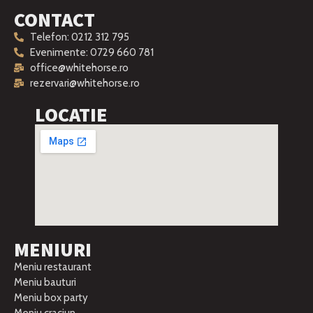
CONTACT
Telefon: 0212 312 795
Evenimente: 0729 660 781
office@whitehorse.ro
rezervari@whitehorse.ro
LOCATIE
MENIURI
Meniu restaurant
Meniu bauturi
Meniu box party