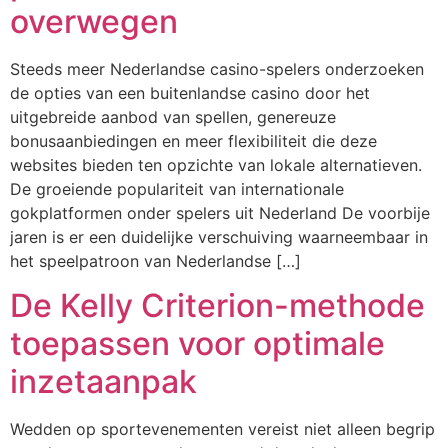
overwegen
Steeds meer Nederlandse casino-spelers onderzoeken
de opties van een buitenlandse casino door het
uitgebreide aanbod van spellen, genereuze
bonusaanbiedingen en meer flexibiliteit die deze
websites bieden ten opzichte van lokale alternatieven.
De groeiende populariteit van internationale
gokplatformen onder spelers uit Nederland De voorbije
jaren is er een duidelijke verschuiving waarneembaar in
het speelpatroon van Nederlandse […]
De Kelly Criterion-methode
toepassen voor optimale
inzetaanpak
Wedden op sportevenementen vereist niet alleen begrip