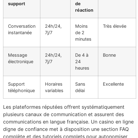
support
de
réaction
Conversation
24h/24,
Moins
Très élevée
instantanée
7j/7
de 2
minutes
Message
24h/24,
De 4 à
Bonne
électronique
7j/7
24
heures
Support
Horaires
Sans
Excellente
téléphonique
variables
délai
Les plateformes réputées offrent systématiquement
plusieurs canaux de communication et assurent des
communications en langue française. Un casino en ligne
digne de confiance met à disposition une section FAQ
complète et des tutoriels complets pour autonomiser