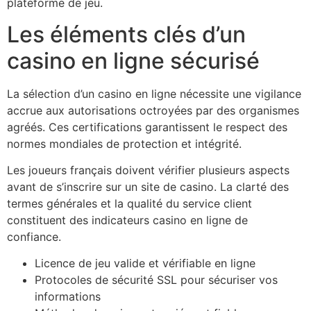
plateforme de jeu.
Les éléments clés d’un
casino en ligne sécurisé
La sélection d’un casino en ligne nécessite une vigilance
accrue aux autorisations octroyées par des organismes
agréés. Ces certifications garantissent le respect des
normes mondiales de protection et intégrité.
Les joueurs français doivent vérifier plusieurs aspects
avant de s’inscrire sur un site de casino. La clarté des
termes générales et la qualité du service client
constituent des indicateurs casino en ligne de
confiance.
Licence de jeu valide et vérifiable en ligne
Protocoles de sécurité SSL pour sécuriser vos
informations