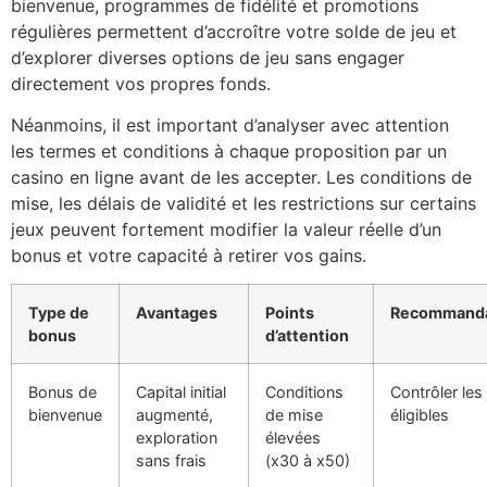
bienvenue, programmes de fidélité et promotions
régulières permettent d’accroître votre solde de jeu et
d’explorer diverses options de jeu sans engager
directement vos propres fonds.
Néanmoins, il est important d’analyser avec attention
les termes et conditions à chaque proposition par un
casino en ligne avant de les accepter. Les conditions de
mise, les délais de validité et les restrictions sur certains
jeux peuvent fortement modifier la valeur réelle d’un
bonus et votre capacité à retirer vos gains.
Type de
Avantages
Points
Recommanda
bonus
d’attention
Bonus de
Capital initial
Conditions
Contrôler les
bienvenue
augmenté,
de mise
éligibles
exploration
élevées
sans frais
(x30 à x50)