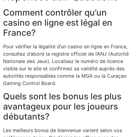
Comment contrôler qu’un
casino en ligne est légal en
France?
Pour vérifier la légalité d’un casino en ligne en France,
consultez d’abord la registre officiel de l’ANJ (Autorité
Nationale des Jeux). Localisez le numéro de licence
visible sur le site et confirmez sa validité auprès des
autorités responsables comme la MGA ou la Curaçao
Gaming Control Board.
Quels sont les bonus les plus
avantageux pour les joueurs
débutants?
Les meilleurs bonus de bienvenue varient selon vos