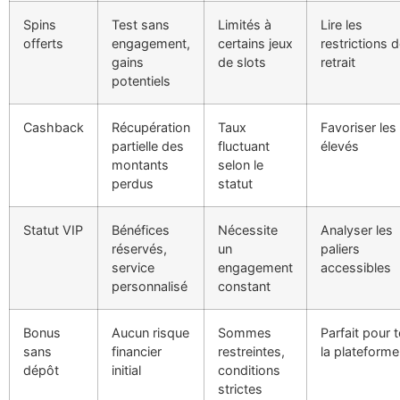
Spins
Test sans
Limités à
Lire les
offerts
engagement,
certains jeux
restrictions 
gains
de slots
retrait
potentiels
Cashback
Récupération
Taux
Favoriser les
partielle des
fluctuant
élevés
montants
selon le
perdus
statut
Statut VIP
Bénéfices
Nécessite
Analyser les
réservés,
un
paliers
service
engagement
accessibles
personnalisé
constant
Bonus
Aucun risque
Sommes
Parfait pour 
sans
financier
restreintes,
la plateforme
dépôt
initial
conditions
strictes