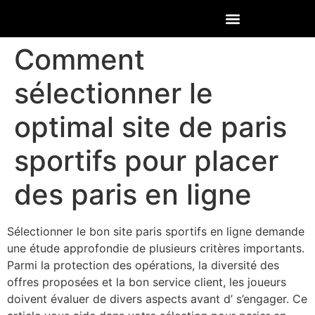
Comment
sélectionner le
optimal site de paris
sportifs pour placer
des paris en ligne
Sélectionner le bon site paris sportifs en ligne demande
une étude approfondie de plusieurs critères importants.
Parmi la protection des opérations, la diversité des
offres proposées et la bon service client, les joueurs
doivent évaluer de divers aspects avant d’ s’engager. Ce