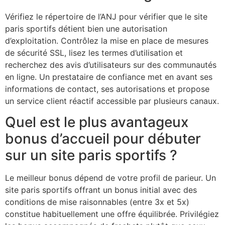
Vérifiez le répertoire de l’ANJ pour vérifier que le site
paris sportifs détient bien une autorisation
d’exploitation. Contrôlez la mise en place de mesures
de sécurité SSL, lisez les termes d’utilisation et
recherchez des avis d’utilisateurs sur des communautés
en ligne. Un prestataire de confiance met en avant ses
informations de contact, ses autorisations et propose
un service client réactif accessible par plusieurs canaux.
Quel est le plus avantageux
bonus d’accueil pour débuter
sur un site paris sportifs ?
Le meilleur bonus dépend de votre profil de parieur. Un
site paris sportifs offrant un bonus initial avec des
conditions de mise raisonnables (entre 3x et 5x)
constitue habituellement une offre équilibrée. Privilégiez