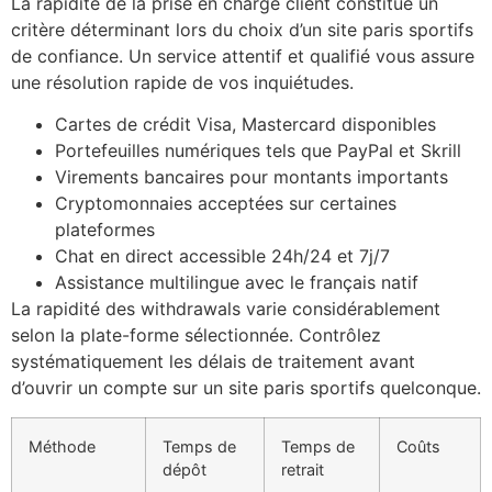
La rapidité de la prise en charge client constitue un
critère déterminant lors du choix d’un site paris sportifs
de confiance. Un service attentif et qualifié vous assure
une résolution rapide de vos inquiétudes.
Cartes de crédit Visa, Mastercard disponibles
Portefeuilles numériques tels que PayPal et Skrill
Virements bancaires pour montants importants
Cryptomonnaies acceptées sur certaines
plateformes
Chat en direct accessible 24h/24 et 7j/7
Assistance multilingue avec le français natif
La rapidité des withdrawals varie considérablement
selon la plate-forme sélectionnée. Contrôlez
systématiquement les délais de traitement avant
d’ouvrir un compte sur un site paris sportifs quelconque.
Méthode
Temps de
Temps de
Coûts
dépôt
retrait