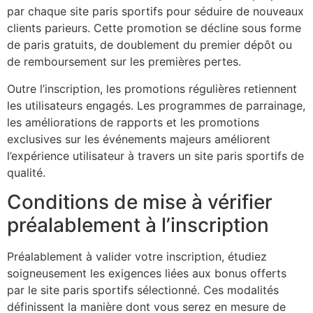
par chaque site paris sportifs pour séduire de nouveaux
clients parieurs. Cette promotion se décline sous forme
de paris gratuits, de doublement du premier dépôt ou
de remboursement sur les premières pertes.
Outre l’inscription, les promotions régulières retiennent
les utilisateurs engagés. Les programmes de parrainage,
les améliorations de rapports et les promotions
exclusives sur les événements majeurs améliorent
l’expérience utilisateur à travers un site paris sportifs de
qualité.
Conditions de mise à vérifier
préalablement à l’inscription
Préalablement à valider votre inscription, étudiez
soigneusement les exigences liées aux bonus offerts
par le site paris sportifs sélectionné. Ces modalités
définissent la manière dont vous serez en mesure de