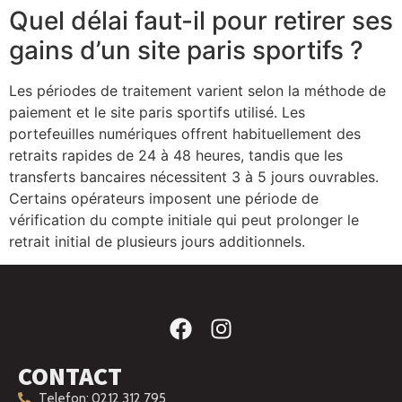
Quel délai faut-il pour retirer ses
gains d’un site paris sportifs ?
Les périodes de traitement varient selon la méthode de
paiement et le site paris sportifs utilisé. Les
portefeuilles numériques offrent habituellement des
retraits rapides de 24 à 48 heures, tandis que les
transferts bancaires nécessitent 3 à 5 jours ouvrables.
Certains opérateurs imposent une période de
vérification du compte initiale qui peut prolonger le
retrait initial de plusieurs jours additionnels.
CONTACT
Telefon: 0212 312 795