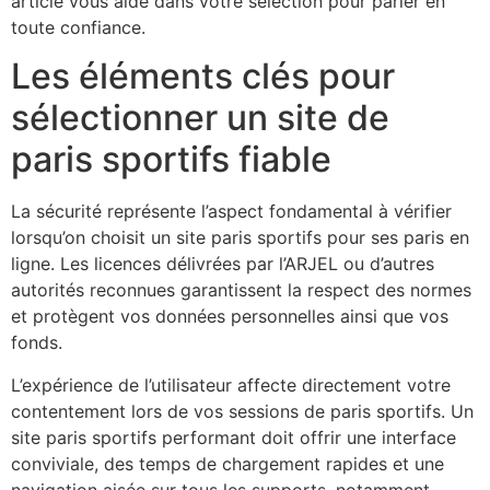
article vous aide dans votre sélection pour parier en
toute confiance.
Les éléments clés pour
sélectionner un site de
paris sportifs fiable
La sécurité représente l’aspect fondamental à vérifier
lorsqu’on choisit un site paris sportifs pour ses paris en
ligne. Les licences délivrées par l’ARJEL ou d’autres
autorités reconnues garantissent la respect des normes
et protègent vos données personnelles ainsi que vos
fonds.
L’expérience de l’utilisateur affecte directement votre
contentement lors de vos sessions de paris sportifs. Un
site paris sportifs performant doit offrir une interface
conviviale, des temps de chargement rapides et une
navigation aisée sur tous les supports, notamment