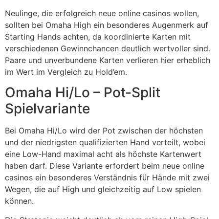
Neulinge, die erfolgreich neue online casinos wollen,
sollten bei Omaha High ein besonderes Augenmerk auf
Starting Hands achten, da koordinierte Karten mit
verschiedenen Gewinnchancen deutlich wertvoller sind.
Paare und unverbundene Karten verlieren hier erheblich
im Wert im Vergleich zu Hold’em.
Omaha Hi/Lo – Pot-Split
Spielvariante
Bei Omaha Hi/Lo wird der Pot zwischen der höchsten
und der niedrigsten qualifizierten Hand verteilt, wobei
eine Low-Hand maximal acht als höchste Kartenwert
haben darf. Diese Variante erfordert beim neue online
casinos ein besonderes Verständnis für Hände mit zwei
Wegen, die auf High und gleichzeitig auf Low spielen
können.