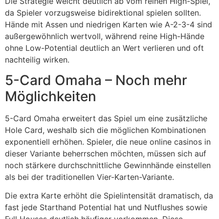
Die Strategie weicht deutlich ab vom reinen High-Spiel,
da Spieler vorzugsweise bidirektional spielen sollten.
Hände mit Assen und niedrigen Karten wie A-2-3-4 sind
außergewöhnlich wertvoll, während reine High-Hände
ohne Low-Potential deutlich an Wert verlieren und oft
nachteilig wirken.
5-Card Omaha – Noch mehr
Möglichkeiten
5-Card Omaha erweitert das Spiel um eine zusätzliche
Hole Card, weshalb sich die möglichen Kombinationen
exponentiell erhöhen. Spieler, die neue online casinos in
dieser Variante beherrschen möchten, müssen sich auf
noch stärkere durchschnittliche Gewinnhände einstellen
als bei der traditionellen Vier-Karten-Variante.
Die extra Karte erhöht die Spielintensität dramatisch, da
fast jede Starthand Potential hat und Nutflushes sowie