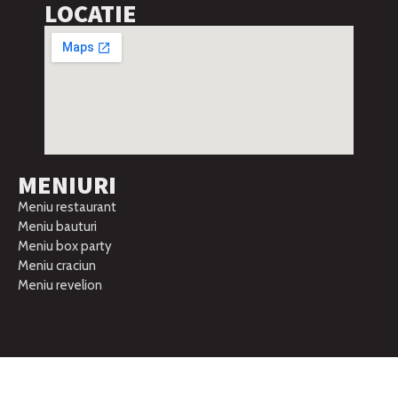
LOCATIE
MENIURI
Meniu restaurant
Meniu bauturi
Meniu box party
Meniu craciun
Meniu revelion