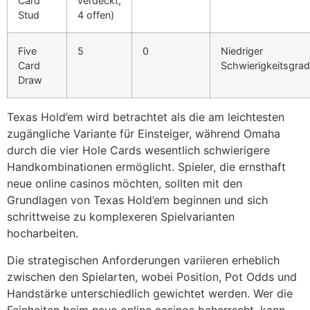
Card
verdeckt,
Stud
4 offen)
Five
5
0
Niedriger
Card
Schwierigkeitsgrad
Draw
Texas Hold’em wird betrachtet als die am leichtesten
zugängliche Variante für Einsteiger, während Omaha
durch die vier Hole Cards wesentlich schwierigere
Handkombinationen ermöglicht. Spieler, die ernsthaft
neue online casinos möchten, sollten mit den
Grundlagen von Texas Hold’em beginnen und sich
schrittweise zu komplexeren Spielvarianten
hocharbeiten.
Die strategischen Anforderungen variieren erheblich
zwischen den Spielarten, wobei Position, Pot Odds und
Handstärke unterschiedlich gewichtet werden. Wer die
Feinheiten beim neue online casinos beherrscht, kann