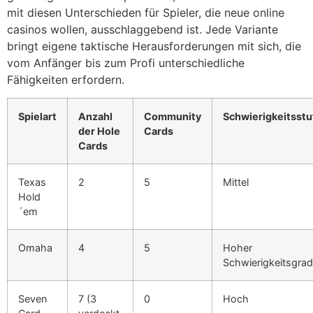
mit diesen Unterschieden für Spieler, die neue online
casinos wollen, ausschlaggebend ist. Jede Variante
bringt eigene taktische Herausforderungen mit sich, die
vom Anfänger bis zum Profi unterschiedliche
Fähigkeiten erfordern.
Spielart
Anzahl
Community
Schwierigkeitsstu
der Hole
Cards
Cards
Texas
2
5
Mittel
Hold
´em
Omaha
4
5
Hoher
Schwierigkeitsgrad
Seven
7 (3
0
Hoch