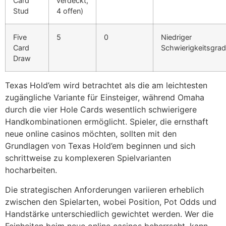
Card
verdeckt,
Stud
4 offen)
Five
5
0
Niedriger
Card
Schwierigkeitsgrad
Draw
Texas Hold’em wird betrachtet als die am leichtesten
zugängliche Variante für Einsteiger, während Omaha
durch die vier Hole Cards wesentlich schwierigere
Handkombinationen ermöglicht. Spieler, die ernsthaft
neue online casinos möchten, sollten mit den
Grundlagen von Texas Hold’em beginnen und sich
schrittweise zu komplexeren Spielvarianten
hocharbeiten.
Die strategischen Anforderungen variieren erheblich
zwischen den Spielarten, wobei Position, Pot Odds und
Handstärke unterschiedlich gewichtet werden. Wer die
Feinheiten beim neue online casinos beherrscht, kann