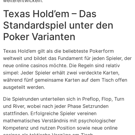
weiterentwickeln.
Texas Hold’em – Das
Standardspiel unter den
Poker Varianten
Texas Hold’em gilt als die beliebteste Pokerform
weltweit und bildet das Fundament für jeden Spieler, der
neue online casinos möchte. Die Regeln sind relativ
simpel: Jeder Spieler erhält zwei verdeckte Karten,
während fünf gemeinsame Karten auf dem Tisch offen
ausgeteilt werden.
Die Spielrunden unterteilen sich in Preflop, Flop, Turn
und River, wobei nach jeder Phase Setzrunden
stattfinden. Erfolgreiche Spieler vereinen
mathematisches Verständnis mit psychologischer
Kompetenz und nutzen Position sowie neue online
casinos als taktische Vorzüge am Tisch.