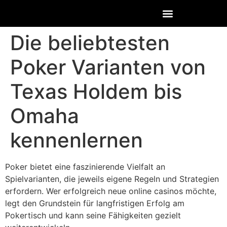
Die beliebtesten
Poker Varianten von
Texas Holdem bis
Omaha
kennenlernen
Poker bietet eine faszinierende Vielfalt an
Spielvarianten, die jeweils eigene Regeln und Strategien
erfordern. Wer erfolgreich neue online casinos möchte,
legt den Grundstein für langfristigen Erfolg am
Pokertisch und kann seine Fähigkeiten gezielt