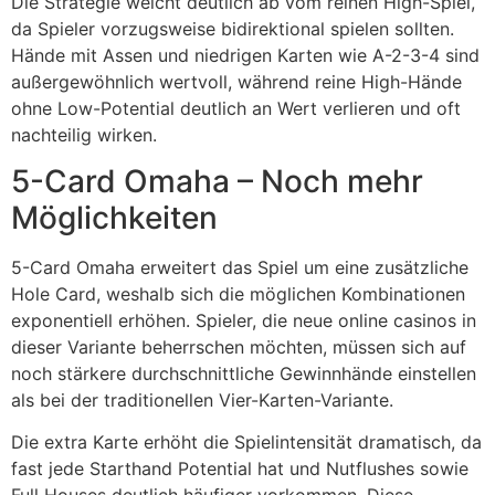
Die Strategie weicht deutlich ab vom reinen High-Spiel,
da Spieler vorzugsweise bidirektional spielen sollten.
Hände mit Assen und niedrigen Karten wie A-2-3-4 sind
außergewöhnlich wertvoll, während reine High-Hände
ohne Low-Potential deutlich an Wert verlieren und oft
nachteilig wirken.
5-Card Omaha – Noch mehr
Möglichkeiten
5-Card Omaha erweitert das Spiel um eine zusätzliche
Hole Card, weshalb sich die möglichen Kombinationen
exponentiell erhöhen. Spieler, die neue online casinos in
dieser Variante beherrschen möchten, müssen sich auf
noch stärkere durchschnittliche Gewinnhände einstellen
als bei der traditionellen Vier-Karten-Variante.
Die extra Karte erhöht die Spielintensität dramatisch, da
fast jede Starthand Potential hat und Nutflushes sowie