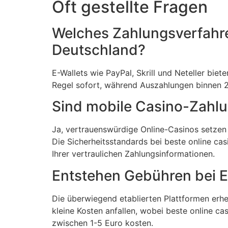
Oft gestellte Fragen
Welches Zahlungsverfahren
Deutschland?
E-Wallets wie PayPal, Skrill und Neteller bie
Regel sofort, während Auszahlungen binnen 
Sind mobile Casino-Zahlu
Ja, vertrauenswürdige Online-Casinos setzen
Die Sicherheitsstandards bei beste online ca
Ihrer vertraulichen Zahlungsinformationen.
Entstehen Gebühren bei E
Die überwiegend etablierten Plattformen er
kleine Kosten anfallen, wobei beste online c
zwischen 1-5 Euro kosten.