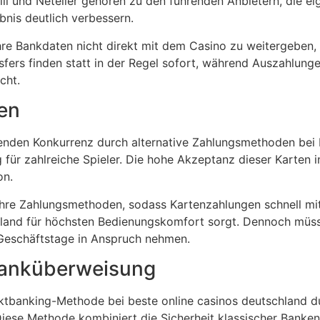
ll und Neteller gehören zu den führenden Anbietern, die e
bnis deutlich verbessern.
ihre Bankdaten nicht direkt mit dem Casino zu weitergeben,
ansfers finden statt in der Regel sofort, während Auszahlung
cht.
en
enden Konkurrenz durch alternative Zahlungsmethoden bei b
 für zahlreiche Spieler. Die hohe Akzeptanz dieser Karten 
on.
hre Zahlungsmethoden, sodass Kartenzahlungen schnell mi
hland für höchsten Bedienungskomfort sorgt. Dennoch müss
 Geschäftstage in Anspruch nehmen.
Banküberweisung
ektbanking-Methode bei beste online casinos deutschland d
Diese Methode kombiniert die Sicherheit klassischer Bankent