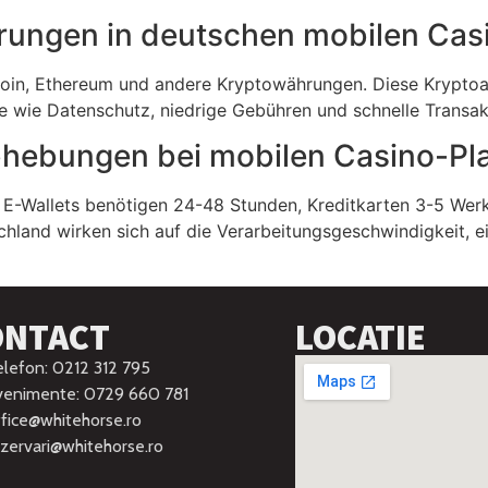
rungen in deutschen mobilen Ca
coin, Ethereum und andere Kryptowährungen. Diese Kryptoa
e wie Datenschutz, niedrige Gebühren und schnelle Transakt
Abhebungen bei mobilen Casino-Pl
: E-Wallets benötigen 24-48 Stunden, Kreditkarten 3-5 We
chland wirken sich auf die Verarbeitungsgeschwindigkeit, e
ONTACT
LOCATIE
elefon: 0212 312 795
venimente: 0729 660 781
ffice@whitehorse.ro
ezervari@whitehorse.ro