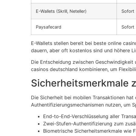
E-Wallets (Skrill, Neteller)
Sofort
Paysafecard
Sofort
E-Wallets stellen bereit bei beste online ca
dauern, aber oft kostenlos sind und höhere L
Die Entscheidung zwischen Geschwindigkeit un
casinos deutschland kombinieren, um Flexibil
Sicherheitsmerkmale z
Die Sicherheit bei mobilen Transaktionen hat
Authentifizierungsmechanismen nutzen, um Sp
End-to-End-Verschlüsselung aller Trans
Zwei-Stufen-Authentifizierung zum zusä
Biometrische Sicherheitsmerkmale wie 