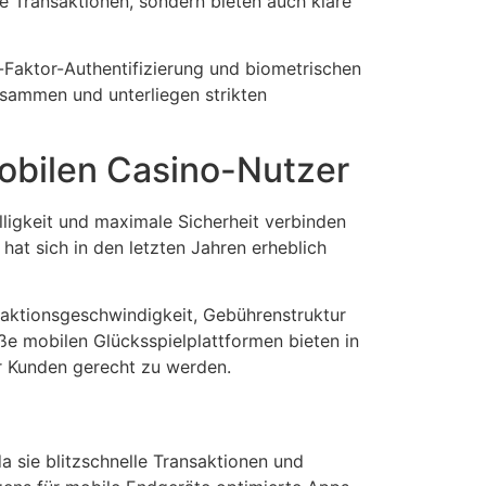
e Transaktionen, sondern bieten auch klare
-Faktor-Authentifizierung und biometrischen
sammen und unterliegen strikten
obilen Casino-Nutzer
ligkeit und maximale Sicherheit verbinden
hat sich in den letzten Jahren erheblich
saktionsgeschwindigkeit, Gebührenstruktur
ße mobilen Glücksspielplattformen bieten in
r Kunden gerecht zu werden.
a sie blitzschnelle Transaktionen und