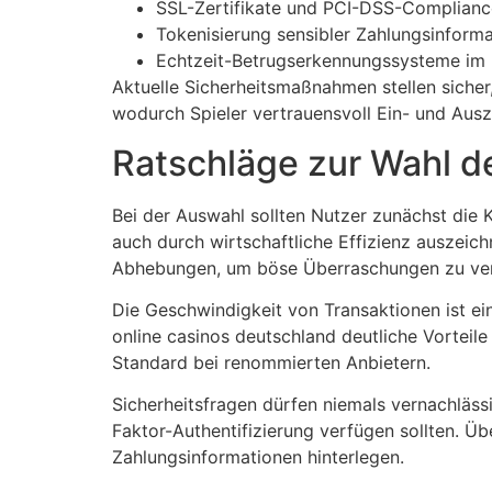
SSL-Zertifikate und PCI-DSS-Complian
Tokenisierung sensibler Zahlungsinform
Echtzeit-Betrugserkennungssysteme im 
Aktuelle Sicherheitsmaßnahmen stellen sicher,
wodurch Spieler vertrauensvoll Ein- und Au
Ratschläge zur Wahl d
Bei der Auswahl sollten Nutzer zunächst die 
auch durch wirtschaftliche Effizienz auszei
Abhebungen, um böse Überraschungen zu ve
Die Geschwindigkeit von Transaktionen ist ei
online casinos deutschland deutliche Vorteil
Standard bei renommierten Anbietern.
Sicherheitsfragen dürfen niemals vernachläss
Faktor-Authentifizierung verfügen sollten. Üb
Zahlungsinformationen hinterlegen.