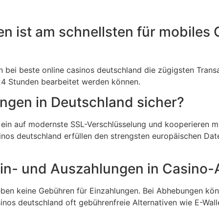
 ist am schnellsten für mobiles G
ten bei beste online casinos deutschland die zügigsten Trans
24 Stunden bearbeitet werden können.
ngen in Deutschland sicher?
 ein auf modernste SSL-Verschlüsselung und kooperieren m
sinos deutschland erfüllen den strengsten europäischen Dat
in- und Auszahlungen in Casino-
heben keine Gebühren für Einzahlungen. Bei Abhebungen k
asinos deutschland oft gebührenfreie Alternativen wie E-W