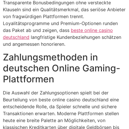
Transparente Bonusbedingungen ohne versteckte
Klauseln sind ein Qualitätsmerkmal, das seriöse Anbieter
von fragwürdigen Plattformen trennt.
Loyalitätsprogramme und Premium-Optionen runden
das Paket ab und zeigen, dass
beste online casino
deutschland
langfristige Kundenbeziehungen schätzen
und angemessen honorieren.
Zahlungsmethoden in
deutschen Online Gaming-
Plattformen
Die Auswahl der Zahlungsoptionen spielt bei der
Beurteilung von beste online casino deutschland eine
entscheidende Rolle, da Spieler schnelle und sichere
Transaktionen erwarten. Moderne Plattformen stellen
heute eine breite Palette an Möglichkeiten, von
klassischen Kreditkarten über digitale Geldbörsen bis