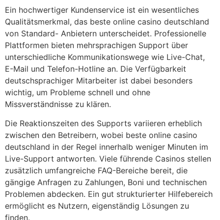
Ein hochwertiger Kundenservice ist ein wesentliches
Qualitätsmerkmal, das beste online casino deutschland
von Standard- Anbietern unterscheidet. Professionelle
Plattformen bieten mehrsprachigen Support über
unterschiedliche Kommunikationswege wie Live-Chat,
E-Mail und Telefon-Hotline an. Die Verfügbarkeit
deutschsprachiger Mitarbeiter ist dabei besonders
wichtig, um Probleme schnell und ohne
Missverständnisse zu klären.
Die Reaktionszeiten des Supports variieren erheblich
zwischen den Betreibern, wobei beste online casino
deutschland in der Regel innerhalb weniger Minuten im
Live-Support antworten. Viele führende Casinos stellen
zusätzlich umfangreiche FAQ-Bereiche bereit, die
gängige Anfragen zu Zahlungen, Boni und technischen
Problemen abdecken. Ein gut strukturierter Hilfebereich
ermöglicht es Nutzern, eigenständig Lösungen zu
finden.