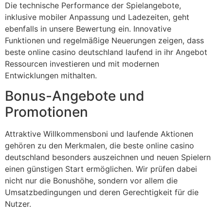
Die technische Performance der Spielangebote,
inklusive mobiler Anpassung und Ladezeiten, geht
ebenfalls in unsere Bewertung ein. Innovative
Funktionen und regelmäßige Neuerungen zeigen, dass
beste online casino deutschland laufend in ihr Angebot
Ressourcen investieren und mit modernen
Entwicklungen mithalten.
Bonus-Angebote und
Promotionen
Attraktive Willkommensboni und laufende Aktionen
gehören zu den Merkmalen, die beste online casino
deutschland besonders auszeichnen und neuen Spielern
einen günstigen Start ermöglichen. Wir prüfen dabei
nicht nur die Bonushöhe, sondern vor allem die
Umsatzbedingungen und deren Gerechtigkeit für die
Nutzer.