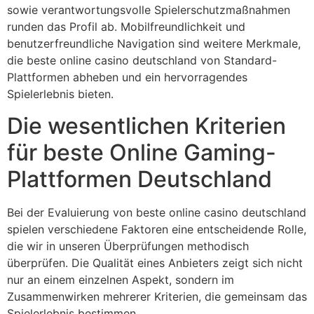
sowie verantwortungsvolle Spielerschutzmaßnahmen
runden das Profil ab. Mobilfreundlichkeit und
benutzerfreundliche Navigation sind weitere Merkmale,
die beste online casino deutschland von Standard-
Plattformen abheben und ein hervorragendes
Spielerlebnis bieten.
Die wesentlichen Kriterien
für beste Online Gaming-
Plattformen Deutschland
Bei der Evaluierung von beste online casino deutschland
spielen verschiedene Faktoren eine entscheidende Rolle,
die wir in unseren Überprüfungen methodisch
überprüfen. Die Qualität eines Anbieters zeigt sich nicht
nur an einem einzelnen Aspekt, sondern im
Zusammenwirken mehrerer Kriterien, die gemeinsam das
Spielerlebnis bestimmen.