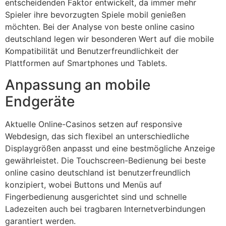
entscheidenden Faktor entwickelt, da immer mehr
Spieler ihre bevorzugten Spiele mobil genießen
möchten. Bei der Analyse von beste online casino
deutschland legen wir besonderen Wert auf die mobile
Kompatibilität und Benutzerfreundlichkeit der
Plattformen auf Smartphones und Tablets.
Anpassung an mobile
Endgeräte
Aktuelle Online-Casinos setzen auf responsive
Webdesign, das sich flexibel an unterschiedliche
Displaygrößen anpasst und eine bestmögliche Anzeige
gewährleistet. Die Touchscreen-Bedienung bei beste
online casino deutschland ist benutzerfreundlich
konzipiert, wobei Buttons und Menüs auf
Fingerbedienung ausgerichtet sind und schnelle
Ladezeiten auch bei tragbaren Internetverbindungen
garantiert werden.