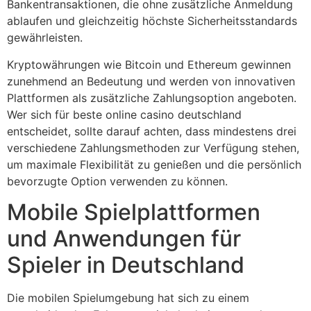
Bankentransaktionen, die ohne zusätzliche Anmeldung
ablaufen und gleichzeitig höchste Sicherheitsstandards
gewährleisten.
Kryptowährungen wie Bitcoin und Ethereum gewinnen
zunehmend an Bedeutung und werden von innovativen
Plattformen als zusätzliche Zahlungsoption angeboten.
Wer sich für beste online casino deutschland
entscheidet, sollte darauf achten, dass mindestens drei
verschiedene Zahlungsmethoden zur Verfügung stehen,
um maximale Flexibilität zu genießen und die persönlich
bevorzugte Option verwenden zu können.
Mobile Spielplattformen
und Anwendungen für
Spieler in Deutschland
Die mobilen Spielumgebung hat sich zu einem