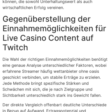
können, die sowohl Unterhaltungswert als auch
wirtschaftlichen Erfolg vereinen.
Gegenüberstellung der
Einnahmemöglichkeiten für
Live Casino Content auf
Twitch
Die Wahl der richtigen Einnahmemöglichkeiten benötigt
eine genaue Analyse unterschiedlicher Faktoren, wobei
erfahrene Streamer häufig wettanbieter ohne oasis
geschickt verbinden, um stabile Erträge zu erzielen.
Jede Methode bringt spezifische Stärken und
Schwächen mit sich, die je nach Zielgruppe und
Sichtbarkeit unterschiedlich stark ins Gewicht fallen.
Der direkte Vergleich offenbart deutliche Unterschiede
in Bezug auf Aufwand, Ertragspotenzial und