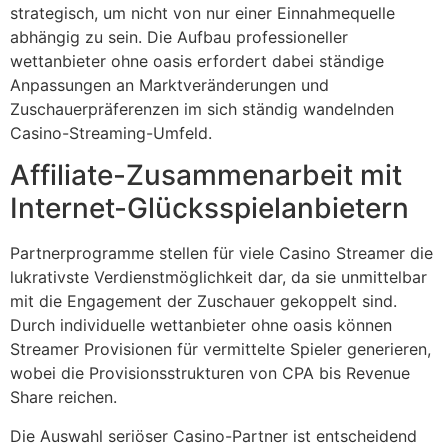
strategisch, um nicht von nur einer Einnahmequelle
abhängig zu sein. Die Aufbau professioneller
wettanbieter ohne oasis erfordert dabei ständige
Anpassungen an Marktveränderungen und
Zuschauerpräferenzen im sich ständig wandelnden
Casino-Streaming-Umfeld.
Affiliate-Zusammenarbeit mit
Internet-Glücksspielanbietern
Partnerprogramme stellen für viele Casino Streamer die
lukrativste Verdienstmöglichkeit dar, da sie unmittelbar
mit die Engagement der Zuschauer gekoppelt sind.
Durch individuelle wettanbieter ohne oasis können
Streamer Provisionen für vermittelte Spieler generieren,
wobei die Provisionsstrukturen von CPA bis Revenue
Share reichen.
Die Auswahl seriöser Casino-Partner ist entscheidend