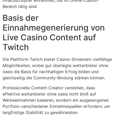
Inhaltsschöpfer einnehmen, die im Online-Casino-
Bereich tätig sind.
Basis der
Einnahmegenerierung von
Live Casino Content auf
Twitch
Die Plattform Twitch bietet Casino-Streamern vielfältige
Möglichkeiten, wobei gut überlegte wettanbieter ohne
oasis die Basis für nachhaltigen Erfolg bilden und
gleichzeitig die Community-Bindung stärken können.
Professionelle Content-Creator verstehen, dass
effektive wettanbieter ohne oasis nicht bloß auf
Werbeeinnahmen basieren, sondern ein ausgewogenes
Portfolio verschiedener Einnahmequellen erfordern, um
langfristige Stabilität zu gewährleisten.