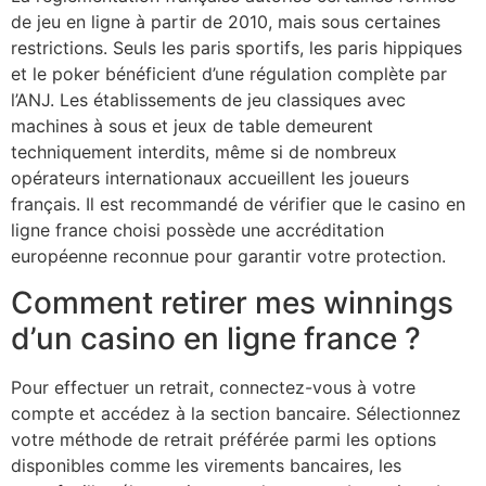
de jeu en ligne à partir de 2010, mais sous certaines
restrictions. Seuls les paris sportifs, les paris hippiques
et le poker bénéficient d’une régulation complète par
l’ANJ. Les établissements de jeu classiques avec
machines à sous et jeux de table demeurent
techniquement interdits, même si de nombreux
opérateurs internationaux accueillent les joueurs
français. Il est recommandé de vérifier que le casino en
ligne france choisi possède une accréditation
européenne reconnue pour garantir votre protection.
Comment retirer mes winnings
d’un casino en ligne france ?
Pour effectuer un retrait, connectez-vous à votre
compte et accédez à la section bancaire. Sélectionnez
votre méthode de retrait préférée parmi les options
disponibles comme les virements bancaires, les