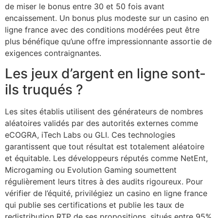
de miser le bonus entre 30 et 50 fois avant
encaissement. Un bonus plus modeste sur un casino en
ligne france avec des conditions modérées peut être
plus bénéfique qu’une offre impressionnante assortie de
exigences contraignantes.
Les jeux d’argent en ligne sont-
ils truqués ?
Les sites établis utilisent des générateurs de nombres
aléatoires validés par des autorités externes comme
eCOGRA, iTech Labs ou GLI. Ces technologies
garantissent que tout résultat est totalement aléatoire
et équitable. Les développeurs réputés comme NetEnt,
Microgaming ou Evolution Gaming soumettent
régulièrement leurs titres à des audits rigoureux. Pour
vérifier de l’équité, privilégiez un casino en ligne france
qui publie ses certifications et publie les taux de
redistribution RTP de ses propositions, situés entre 95%