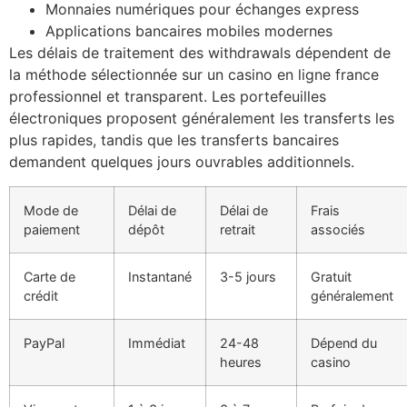
Monnaies numériques pour échanges express
Applications bancaires mobiles modernes
Les délais de traitement des withdrawals dépendent de
la méthode sélectionnée sur un casino en ligne france
professionnel et transparent. Les portefeuilles
électroniques proposent généralement les transferts les
plus rapides, tandis que les transferts bancaires
demandent quelques jours ouvrables additionnels.
Mode de
Délai de
Délai de
Frais
paiement
dépôt
retrait
associés
Carte de
Instantané
3-5 jours
Gratuit
crédit
généralement
PayPal
Immédiat
24-48
Dépend du
heures
casino