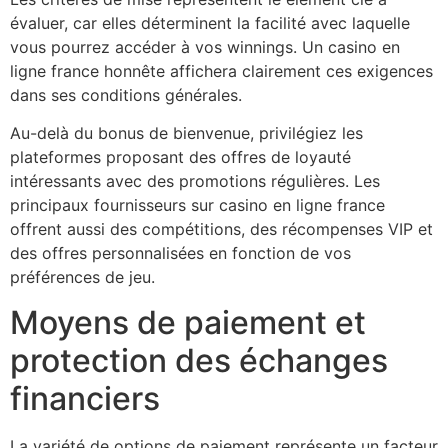
évaluer, car elles déterminent la facilité avec laquelle
vous pourrez accéder à vos winnings. Un casino en
ligne france honnête affichera clairement ces exigences
dans ses conditions générales.
Au-delà du bonus de bienvenue, privilégiez les
plateformes proposant des offres de loyauté
intéressants avec des promotions régulières. Les
principaux fournisseurs sur casino en ligne france
offrent aussi des compétitions, des récompenses VIP et
des offres personnalisées en fonction de vos
préférences de jeu.
Moyens de paiement et
protection des échanges
financiers
La variété de options de paiement représente un facteur