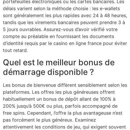
portefeuilles électroniques ou les cartes bancaires. Les
délais varient selon la méthode choisie : les e-wallets
sont généralement les plus rapides avec 24 à 48 heures,
tandis que les virements bancaires peuvent prendre 3 à
5 jours ouvrables. Assurez-vous d’avoir vérifié votre
compte au préalable en fournissant les documents
d’identité requis par le casino en ligne france pour éviter
tout retard.
Quel est le meilleur bonus de
démarrage disponible ?
Les bonus de bienvenue diffèrent sensiblement selon les
plateformes. Les offres les plus généreuses offrent
habituellement un bonus de dépôt allant de 100% à
200% jusqu’à 500€ ou plus, parfois accompagné de
free spins. Cependant, l’offre la plus avantageuse n’est
pas forcément le plus généreux. Examinez
attentivement les conditions de jeu, qui exigent souvent