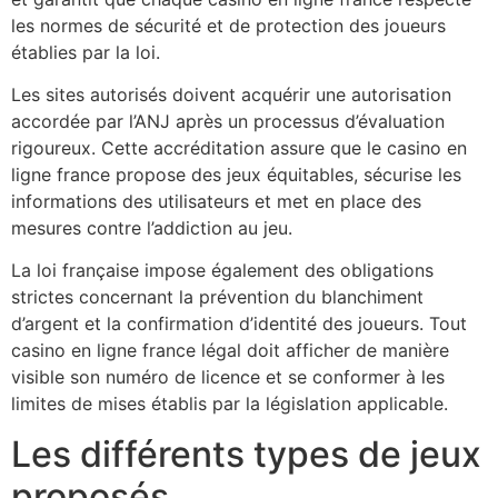
les normes de sécurité et de protection des joueurs
établies par la loi.
Les sites autorisés doivent acquérir une autorisation
accordée par l’ANJ après un processus d’évaluation
rigoureux. Cette accréditation assure que le casino en
ligne france propose des jeux équitables, sécurise les
informations des utilisateurs et met en place des
mesures contre l’addiction au jeu.
La loi française impose également des obligations
strictes concernant la prévention du blanchiment
d’argent et la confirmation d’identité des joueurs. Tout
casino en ligne france légal doit afficher de manière
visible son numéro de licence et se conformer à les
limites de mises établis par la législation applicable.
Les différents types de jeux
proposés