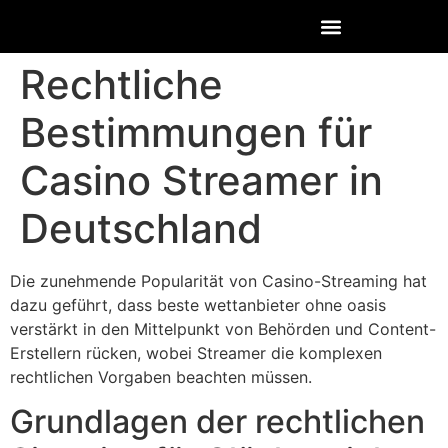
Rechtliche
Bestimmungen für
Casino Streamer in
Deutschland
Die zunehmende Popularität von Casino-Streaming hat
dazu geführt, dass beste wettanbieter ohne oasis
verstärkt in den Mittelpunkt von Behörden und Content-
Erstellern rücken, wobei Streamer die komplexen
rechtlichen Vorgaben beachten müssen.
Grundlagen der rechtlichen