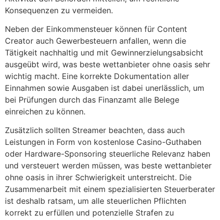
Konsequenzen zu vermeiden.
Neben der Einkommensteuer können für Content
Creator auch Gewerbesteuern anfallen, wenn die
Tätigkeit nachhaltig und mit Gewinnerzielungsabsicht
ausgeübt wird, was beste wettanbieter ohne oasis sehr
wichtig macht. Eine korrekte Dokumentation aller
Einnahmen sowie Ausgaben ist dabei unerlässlich, um
bei Prüfungen durch das Finanzamt alle Belege
einreichen zu können.
Zusätzlich sollten Streamer beachten, dass auch
Leistungen in Form von kostenlose Casino-Guthaben
oder Hardware-Sponsoring steuerliche Relevanz haben
und versteuert werden müssen, was beste wettanbieter
ohne oasis in ihrer Schwierigkeit unterstreicht. Die
Zusammenarbeit mit einem spezialisierten Steuerberater
ist deshalb ratsam, um alle steuerlichen Pflichten
korrekt zu erfüllen und potenzielle Strafen zu