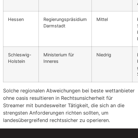
Hessen
Regierungspräsidium
Mittel
Darmstadt
Schleswig-
Ministerium für
Niedrig
Holstein
Inneres
Solche regionalen Abweichungen bei beste wettanbieter
ohne oasis resultieren in Rechtsunsicherheit für
Streamer mit bundesweiter Tätigkeit, die sich an die
strengsten Anforderungen richten sollten, um
landesübergreifend rechtssicher zu operieren.