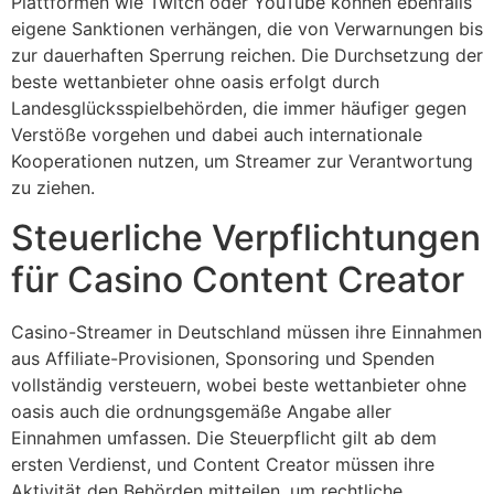
Plattformen wie Twitch oder YouTube können ebenfalls
eigene Sanktionen verhängen, die von Verwarnungen bis
zur dauerhaften Sperrung reichen. Die Durchsetzung der
beste wettanbieter ohne oasis erfolgt durch
Landesglücksspielbehörden, die immer häufiger gegen
Verstöße vorgehen und dabei auch internationale
Kooperationen nutzen, um Streamer zur Verantwortung
zu ziehen.
Steuerliche Verpflichtungen
für Casino Content Creator
Casino-Streamer in Deutschland müssen ihre Einnahmen
aus Affiliate-Provisionen, Sponsoring und Spenden
vollständig versteuern, wobei beste wettanbieter ohne
oasis auch die ordnungsgemäße Angabe aller
Einnahmen umfassen. Die Steuerpflicht gilt ab dem
ersten Verdienst, und Content Creator müssen ihre
Aktivität den Behörden mitteilen, um rechtliche