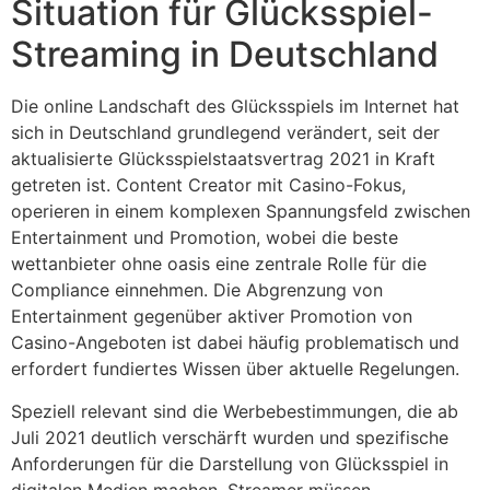
Situation für Glücksspiel-
Streaming in Deutschland
Die online Landschaft des Glücksspiels im Internet hat
sich in Deutschland grundlegend verändert, seit der
aktualisierte Glücksspielstaatsvertrag 2021 in Kraft
getreten ist. Content Creator mit Casino-Fokus,
operieren in einem komplexen Spannungsfeld zwischen
Entertainment und Promotion, wobei die beste
wettanbieter ohne oasis eine zentrale Rolle für die
Compliance einnehmen. Die Abgrenzung von
Entertainment gegenüber aktiver Promotion von
Casino-Angeboten ist dabei häufig problematisch und
erfordert fundiertes Wissen über aktuelle Regelungen.
Speziell relevant sind die Werbebestimmungen, die ab
Juli 2021 deutlich verschärft wurden und spezifische
Anforderungen für die Darstellung von Glücksspiel in
digitalen Medien machen. Streamer müssen