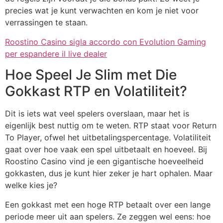
precies wat je kunt verwachten en kom je niet voor
verrassingen te staan.
Roostino Casino sigla accordo con Evolution Gaming
per espandere il live dealer
Hoe Speel Je Slim met Die
Gokkast RTP en Volatiliteit?
Dit is iets wat veel spelers overslaan, maar het is
eigenlijk best nuttig om te weten. RTP staat voor Return
To Player, ofwel het uitbetalingspercentage. Volatiliteit
gaat over hoe vaak een spel uitbetaalt en hoeveel. Bij
Roostino Casino vind je een gigantische hoeveelheid
gokkasten, dus je kunt hier zeker je hart ophalen. Maar
welke kies je?
Een gokkast met een hoge RTP betaalt over een lange
periode meer uit aan spelers. Ze zeggen wel eens: hoe