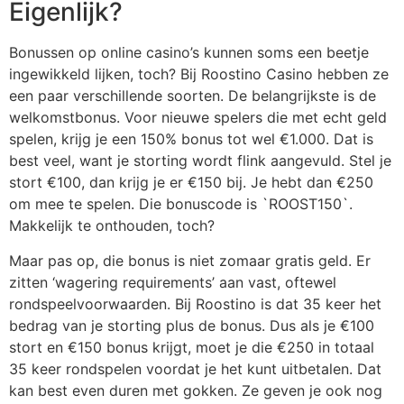
Eigenlijk?
Bonussen op online casino’s kunnen soms een beetje
ingewikkeld lijken, toch? Bij Roostino Casino hebben ze
een paar verschillende soorten. De belangrijkste is de
welkomstbonus. Voor nieuwe spelers die met echt geld
spelen, krijg je een 150% bonus tot wel €1.000. Dat is
best veel, want je storting wordt flink aangevuld. Stel je
stort €100, dan krijg je er €150 bij. Je hebt dan €250
om mee te spelen. Die bonuscode is `ROOST150`.
Makkelijk te onthouden, toch?
Maar pas op, die bonus is niet zomaar gratis geld. Er
zitten ‘wagering requirements’ aan vast, oftewel
rondspeelvoorwaarden. Bij Roostino is dat 35 keer het
bedrag van je storting plus de bonus. Dus als je €100
stort en €150 bonus krijgt, moet je die €250 in totaal
35 keer rondspelen voordat je het kunt uitbetalen. Dat
kan best even duren met gokken. Ze geven je ook nog