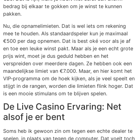
bedrag bij elkaar te gokken om je winst te kunnen
pakken.
Nu, die opnamelimieten. Dat is wel iets om rekening
mee te houden. Als standaardspeler kun je maximaal
€500 per dag opnemen. Dat is best oké voor als je af
en toe een leuke winst pakt. Maar als je een echt grote
prijs wint, moet je dus geduld hebben en het
verspreiden over meerdere dagen. Ze hebben ook een
maandelijkse limiet van €7.000. Maar, en hier komt het
VIP-programma om de hoek kijken, als je veel speelt en
stijgt in de rangen, worden die limieten flink hoger. Dat
is een mooie stimulans om te blijven spelen.
De Live Casino Ervaring: Net
alsof je er bent
Soms heb ik gewoon zin om tegen een echte dealer te
spelen, in plaats van tegen de computer. Dat voelt toch