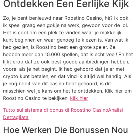
Ontdekken Een Eerlijke Kijk
Zo, je bent benieuwd naar Roostino Casino, hè? Ik ook!
Ik speel graag een gokje na werk, gewoon voor de lol.
Het is cool om een plek te vinden waar je makkelijk
kunt beginnen en waar genoeg te kiezen is. Van wat ik
heb gezien, is Roostino best een grote speler. Ze
hebben meer dan 10.000 spellen, dat is echt veel! En het
lijkt erop dat ze ook best goede aanbiedingen hebben,
vooral als je net begint. Ik heb gehoord dat je er met
crypto kunt betalen, en dat vind ik altijd wel handig. Als
je nog nooit van dit casino hebt gehoord, is dit
misschien wel je kans om het te ontdekken. Klik hier om
Roostino Casino te bekijken.
klik hier
Tutto sul sistema di bonus di Roostino CasinoAnalisi
Dettagliata
Hoe Werken Die Bonussen Nou