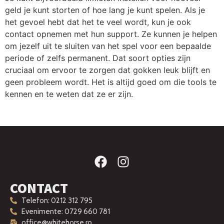
geld je kunt storten of hoe lang je kunt spelen. Als je
het gevoel hebt dat het te veel wordt, kun je ook
contact opnemen met hun support. Ze kunnen je helpen
om jezelf uit te sluiten van het spel voor een bepaalde
periode of zelfs permanent. Dat soort opties zijn
cruciaal om ervoor te zorgen dat gokken leuk blijft en
geen probleem wordt. Het is altijd goed om die tools te
kennen en te weten dat ze er zijn.
CONTACT
Telefon: 0212 312 795
Evenimente: 0729 660 781
office@whitehorse.ro