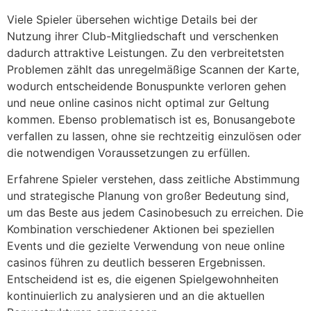
Viele Spieler übersehen wichtige Details bei der
Nutzung ihrer Club-Mitgliedschaft und verschenken
dadurch attraktive Leistungen. Zu den verbreitetsten
Problemen zählt das unregelmäßige Scannen der Karte,
wodurch entscheidende Bonuspunkte verloren gehen
und neue online casinos nicht optimal zur Geltung
kommen. Ebenso problematisch ist es, Bonusangebote
verfallen zu lassen, ohne sie rechtzeitig einzulösen oder
die notwendigen Voraussetzungen zu erfüllen.
Erfahrene Spieler verstehen, dass zeitliche Abstimmung
und strategische Planung von großer Bedeutung sind,
um das Beste aus jedem Casinobesuch zu erreichen. Die
Kombination verschiedener Aktionen bei speziellen
Events und die gezielte Verwendung von neue online
casinos führen zu deutlich besseren Ergebnissen.
Entscheidend ist es, die eigenen Spielgewohnheiten
kontinuierlich zu analysieren und an die aktuellen