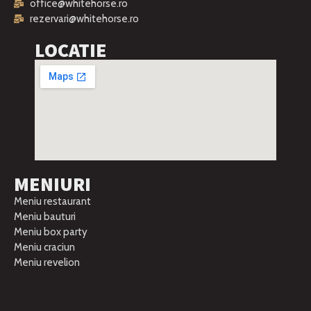
office@whitehorse.ro
rezervari@whitehorse.ro
LOCATIE
MENIURI
Meniu restaurant
Meniu bauturi
Meniu box party
Meniu craciun
Meniu revelion