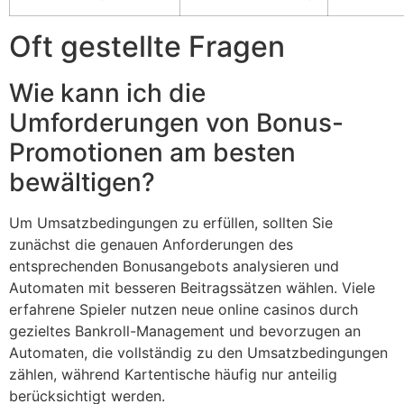
Oft gestellte Fragen
Wie kann ich die
Umforderungen von Bonus-
Promotionen am besten
bewältigen?
Um Umsatzbedingungen zu erfüllen, sollten Sie
zunächst die genauen Anforderungen des
entsprechenden Bonusangebots analysieren und
Automaten mit besseren Beitragssätzen wählen. Viele
erfahrene Spieler nutzen neue online casinos durch
gezieltes Bankroll-Management und bevorzugen an
Automaten, die vollständig zu den Umsatzbedingungen
zählen, während Kartentische häufig nur anteilig
berücksichtigt werden.