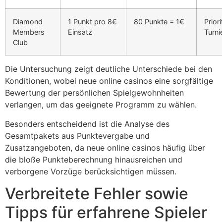
Diamond
1 Punkt pro 8€
80 Punkte = 1€
Prior
Members
Einsatz
Turni
Club
Die Untersuchung zeigt deutliche Unterschiede bei den
Konditionen, wobei neue online casinos eine sorgfältige
Bewertung der persönlichen Spielgewohnheiten
verlangen, um das geeignete Programm zu wählen.
Besonders entscheidend ist die Analyse des
Gesamtpakets aus Punktevergabe und
Zusatzangeboten, da neue online casinos häufig über
die bloße Punkteberechnung hinausreichen und
verborgene Vorzüge berücksichtigen müssen.
Verbreitete Fehler sowie
Tipps für erfahrene Spieler