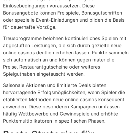
Einlösebedingungen voraussetzen. Diese
Bonusangebote können Freispiele, Bonusgutschriften
oder spezielle Event-Einladungen und bilden die Basis
für dauerhafte Vorzüge.
Treueprogramme belohnen kontinuierliches Spielen mit
abgestuften Leistungen, die sich durch gezielte neue
online casinos deutlich erhöhen lassen. Punkte sammeln
sich automatisch an und können gegen materielle
Preise, Restaurantgutscheine oder weiteres
Spielguthaben eingetauscht werden.
Saisonale Aktionen und limitierte Deals bieten
hervorragende Erfolgsmöglichkeiten, wenn Spieler die
etablierten Methoden neue online casinos konsequent
anwenden. Diese besonderen Kampagnen umfassen
häufig Wettbewerbe und Gewinnspiele und erhöhte
Punktemultiplikatoren in spezifischen Phasen.