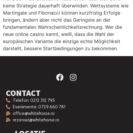
keine Strategie dauerhaft überwinden. Wettsysteme wie
Martingale und Fibonacci können kurzfristig Erfolge
bringen, ändern aber nicht das Geringste an der
fundamentalen Wahrscheinlichkeitsrechnung. Wer die
neue online casino kennt, weiß, dass die Wahl der
europäischen Variante die einzige echte Möglichkeit
darstellt, bessere Startbedingungen zu bekommen.
CONTACT
Telefon: 0212 312 795
Evenimente: 0729 660 781
office@whitehorse.ro
rezervari@whitehorse.ro