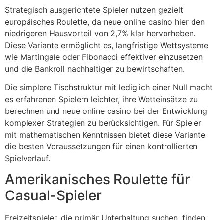
Strategisch ausgerichtete Spieler nutzen gezielt
europäisches Roulette, da neue online casino hier den
niedrigeren Hausvorteil von 2,7% klar hervorheben.
Diese Variante ermöglicht es, langfristige Wettsysteme
wie Martingale oder Fibonacci effektiver einzusetzen
und die Bankroll nachhaltiger zu bewirtschaften.
Die simplere Tischstruktur mit lediglich einer Null macht
es erfahrenen Spielern leichter, ihre Wetteinsätze zu
berechnen und neue online casino bei der Entwicklung
komplexer Strategien zu berücksichtigen. Für Spieler
mit mathematischen Kenntnissen bietet diese Variante
die besten Voraussetzungen für einen kontrollierten
Spielverlauf.
Amerikanisches Roulette für
Casual-Spieler
Freizeitspieler, die primär Unterhaltung suchen, finden