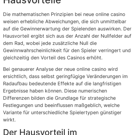
Die mathematischen Prinzipien bei neue online casino
weisen erhebliche Abweichungen, die sich unmittelbar
auf die Gewinnerwartung der Spielenden auswirken. Der
Hausvorteil ergibt sich aus der Anzahl der Nullfelder auf
dem Rad, wobei jede zusätzliche Null die
Gewinnwahrscheinlichkeit für den Spieler verringert und
gleichzeitig den Vorteil des Casinos erhöht.
Bei genauerer Analyse der neue online casino wird
ersichtlich, dass selbst geringfügige Veränderungen im
Radaufbau bedeutende Effekte auf die langfristigen
Ergebnisse haben können. Diese numerischen
Differenzen bilden die Grundlage für strategische
Festlegungen und beeinflussen maßgeblich, welche
Variante für unterschiedliche Spielertypen günstiger
wirkt.
Der Hausvorteil im