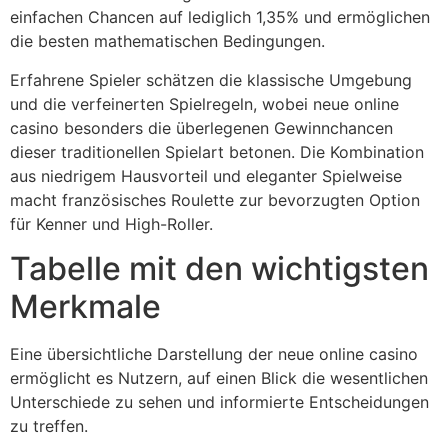
einfachen Chancen auf lediglich 1,35% und ermöglichen
die besten mathematischen Bedingungen.
Erfahrene Spieler schätzen die klassische Umgebung
und die verfeinerten Spielregeln, wobei neue online
casino besonders die überlegenen Gewinnchancen
dieser traditionellen Spielart betonen. Die Kombination
aus niedrigem Hausvorteil und eleganter Spielweise
macht französisches Roulette zur bevorzugten Option
für Kenner und High-Roller.
Tabelle mit den wichtigsten
Merkmale
Eine übersichtliche Darstellung der neue online casino
ermöglicht es Nutzern, auf einen Blick die wesentlichen
Unterschiede zu sehen und informierte Entscheidungen
zu treffen.