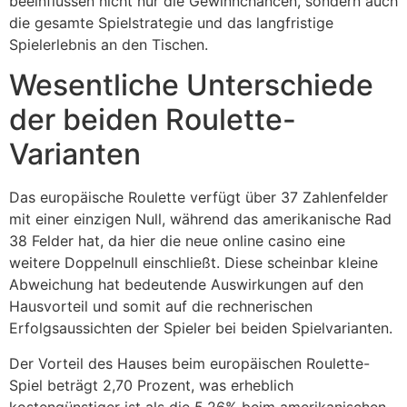
beeinflussen nicht nur die Gewinnchancen, sondern auch
die gesamte Spielstrategie und das langfristige
Spielerlebnis an den Tischen.
Wesentliche Unterschiede
der beiden Roulette-
Varianten
Das europäische Roulette verfügt über 37 Zahlenfelder
mit einer einzigen Null, während das amerikanische Rad
38 Felder hat, da hier die neue online casino eine
weitere Doppelnull einschließt. Diese scheinbar kleine
Abweichung hat bedeutende Auswirkungen auf den
Hausvorteil und somit auf die rechnerischen
Erfolgsaussichten der Spieler bei beiden Spielvarianten.
Der Vorteil des Hauses beim europäischen Roulette-
Spiel beträgt 2,70 Prozent, was erheblich
kostengünstiger ist als die 5,26% beim amerikanischen