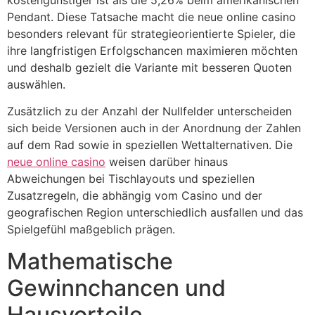
Pendant. Diese Tatsache macht die neue online casino
besonders relevant für strategieorientierte Spieler, die
ihre langfristigen Erfolgschancen maximieren möchten
und deshalb gezielt die Variante mit besseren Quoten
auswählen.
Zusätzlich zu der Anzahl der Nullfelder unterscheiden
sich beide Versionen auch in der Anordnung der Zahlen
auf dem Rad sowie in speziellen Wettalternativen. Die
neue online casino
weisen darüber hinaus
Abweichungen bei Tischlayouts und speziellen
Zusatzregeln, die abhängig vom Casino und der
geografischen Region unterschiedlich ausfallen und das
Spielgefühl maßgeblich prägen.
Mathematische
Gewinnchancen und
Hausvorteile