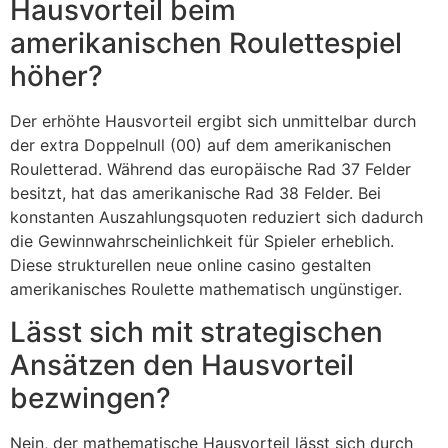
Hausvorteil beim
amerikanischen Roulettespiel
höher?
Der erhöhte Hausvorteil ergibt sich unmittelbar durch
der extra Doppelnull (00) auf dem amerikanischen
Rouletterad. Während das europäische Rad 37 Felder
besitzt, hat das amerikanische Rad 38 Felder. Bei
konstanten Auszahlungsquoten reduziert sich dadurch
die Gewinnwahrscheinlichkeit für Spieler erheblich.
Diese strukturellen neue online casino gestalten
amerikanisches Roulette mathematisch ungünstiger.
Lässt sich mit strategischen
Ansätzen den Hausvorteil
bezwingen?
Nein, der mathematische Hausvorteil lässt sich durch