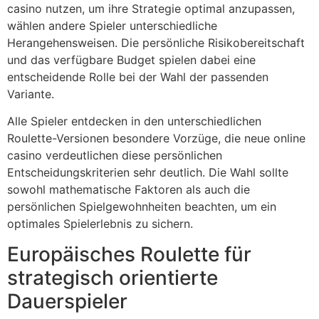
casino nutzen, um ihre Strategie optimal anzupassen,
wählen andere Spieler unterschiedliche
Herangehensweisen. Die persönliche Risikobereitschaft
und das verfügbare Budget spielen dabei eine
entscheidende Rolle bei der Wahl der passenden
Variante.
Alle Spieler entdecken in den unterschiedlichen
Roulette-Versionen besondere Vorzüge, die neue online
casino verdeutlichen diese persönlichen
Entscheidungskriterien sehr deutlich. Die Wahl sollte
sowohl mathematische Faktoren als auch die
persönlichen Spielgewohnheiten beachten, um ein
optimales Spielerlebnis zu sichern.
Europäisches Roulette für
strategisch orientierte
Dauerspieler