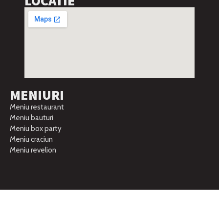
LOCATIE
MENIURI
Meniu restaurant
Meniu bauturi
Meniu box party
Meniu craciun
Meniu revelion