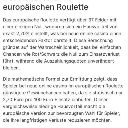
europäischen Roulette
Das europäische Roulette verfügt über 37 Felder mit
einer einzigen Null, wodurch sich ein Hausvorteil von
exakt 2,70% einstellt, was bei neue online casino einen
entscheidenden Faktor darstellt. Diese Berechnung
gründet auf der Wahrscheinlichkeit, dass bei einfachen
Chancen wie Rot/Schwarz die Null zum Einsatzverlust
führt, während die Auszahlungsquoten unverändert
bleiben.
Die mathematische Formel zur Ermittlung zeigt, dass
Spieler bei neue online casino im europäischen Roulette
günstigere Gewinnchancen haben, da sie statistisch nur
2,70 Euro pro 100 Euro Einsatz einbüßen. Dieser
vergleichsweise niedrige Hausvorteil macht die
europäische Version zur bevorzugten Wahl für Spieler,
die ihre langfristigen Verluste reduzieren möchten.