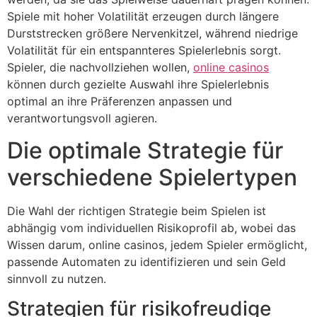
Spiele mit hoher Volatilität erzeugen durch längere
Durststrecken größere Nervenkitzel, während niedrige
Volatilität für ein entspannteres Spielerlebnis sorgt.
Spieler, die nachvollziehen wollen,
online casinos
können durch gezielte Auswahl ihre Spielerlebnis
optimal an ihre Präferenzen anpassen und
verantwortungsvoll agieren.
Die optimale Strategie für
verschiedene Spielertypen
Die Wahl der richtigen Strategie beim Spielen ist
abhängig vom individuellen Risikoprofil ab, wobei das
Wissen darum, online casinos, jedem Spieler ermöglicht,
passende Automaten zu identifizieren und sein Geld
sinnvoll zu nutzen.
Strategien für risikofreudige