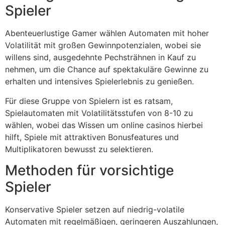
Spieler
Abenteuerlustige Gamer wählen Automaten mit hoher
Volatilität mit großen Gewinnpotenzialen, wobei sie
willens sind, ausgedehnte Pechsträhnen in Kauf zu
nehmen, um die Chance auf spektakuläre Gewinne zu
erhalten und intensives Spielerlebnis zu genießen.
Für diese Gruppe von Spielern ist es ratsam,
Spielautomaten mit Volatilitätsstufen von 8-10 zu
wählen, wobei das Wissen um online casinos hierbei
hilft, Spiele mit attraktiven Bonusfeatures und
Multiplikatoren bewusst zu selektieren.
Methoden für vorsichtige
Spieler
Konservative Spieler setzen auf niedrig-volatile
Automaten mit regelmäßigen, geringeren Auszahlungen,