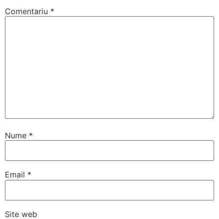
Comentariu
*
Nume
*
Email
*
Site web