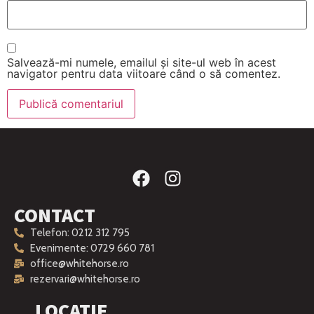
Salvează-mi numele, emailul și site-ul web în acest
navigator pentru data viitoare când o să comentez.
CONTACT
Telefon: 0212 312 795
Evenimente: 0729 660 781
office@whitehorse.ro
rezervari@whitehorse.ro
LOCATIE