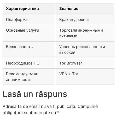
Характеристика
Значение
Платформа
Кракен даркнет
Основные услуги
Торговля анонимными
активами
Безопасность
Уровень рискованности
высокий
Необходимое ПО
Tor Browser
Рекомендуемая
VPN + Tor
анонимность
Lasă un răspuns
Adresa ta de email nu va fi publicată.
Câmpurile
obligatorii sunt marcate cu
*