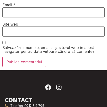
Email
*
Site web
Salvează-mi numele, emailul și site-ul web în acest
navigator pentru data viitoare când o să comentez.
CONTACT
Telefon: 0212 312 795