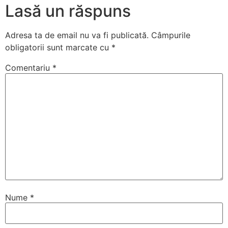
Lasă un răspuns
Adresa ta de email nu va fi publicată.
Câmpurile
obligatorii sunt marcate cu
*
Comentariu
*
Nume
*