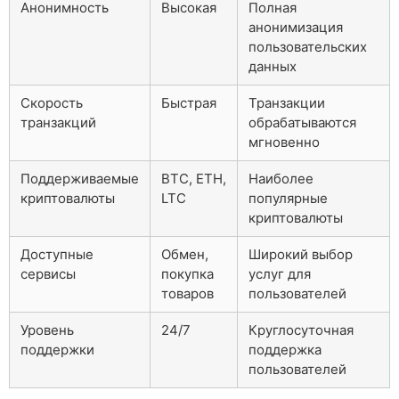
Анонимность
Высокая
Полная
анонимизация
пользовательских
данных
Скорость
Быстрая
Транзакции
транзакций
обрабатываются
мгновенно
Поддерживаемые
BTC, ETH,
Наиболее
криптовалюты
LTC
популярные
криптовалюты
Доступные
Обмен,
Широкий выбор
сервисы
покупка
услуг для
товаров
пользователей
Уровень
24/7
Круглосуточная
поддержки
поддержка
пользователей